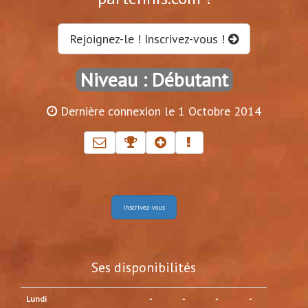
Rejoignez-le ! Inscrivez-vous !
Niveau : Débutant
Dernière connexion le 1 Octobre 2014
Inscrivez-vous
Ses disponibilités
Lundi
-
-
-
-