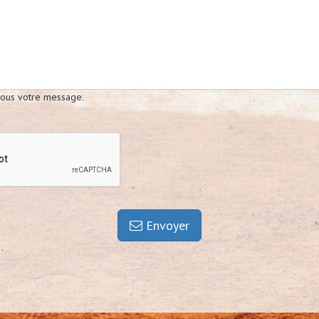
ssous votre message.
Envoyer