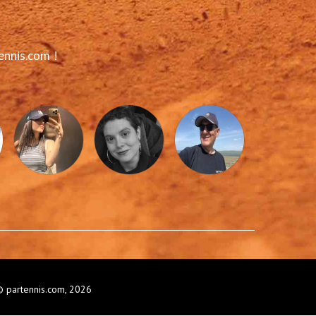
ennis.com !
 partennis.com, 2026