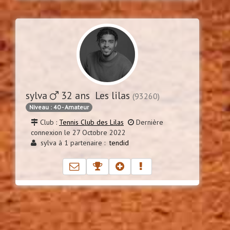
sylva
32 ans Les lilas
(93260)
Niveau : 40 - Amateur
Club :
Tennis Club des Lilas
Dernière
connexion le 27 Octobre 2022
sylva à 1 partenaire :
tendid