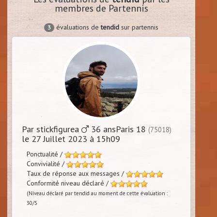
membres de Partennis
évaluations de
tendid
sur partennis
3
Par stickfigurea
36 ansParis 18
(75018)
le 27 Juillet 2023 à 15h09
Ponctualité /
Convivialité /
Taux de réponse aux messages /
Conformité niveau déclaré /
(Niveau déclaré par tendid au moment de cette évaluation :
30/5