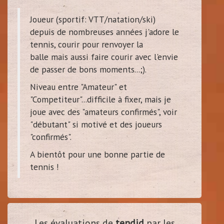
Joueur (sportif: VTT/natation/ski)
depuis de nombreuses années j'adore le
tennis, courir pour renvoyer la
balle mais aussi faire courir avec l'envie
de passer de bons moments...;).
Niveau entre "Amateur" et
"Competiteur"...difficile à fixer, mais je
joue avec des "amateurs confirmés", voir
"débutant" si motivé et des joueurs
"confirmés".
A bientôt pour une bonne partie de
tennis !
Les évaluations de
tendid
par les