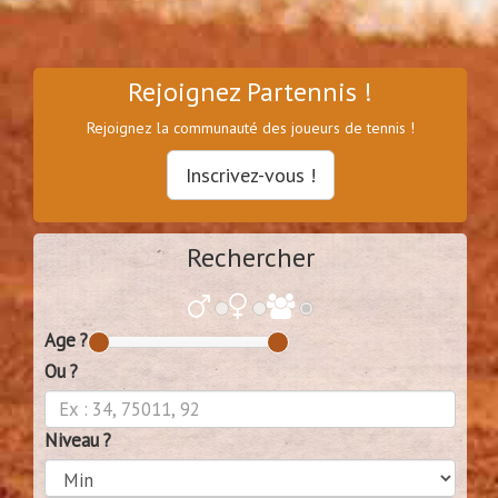
Rejoignez Partennis !
Rejoignez la communauté des joueurs de tennis !
Inscrivez-vous !
Rechercher
Age ?
Ou ?
Niveau ?