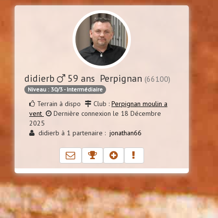
didierb
59 ans Perpignan
(66100)
Niveau : 30/3 - Intermédiaire
Terrain à dispo
Club :
Perpignan moulin a
vent
Dernière connexion le 18 Décembre
2025
didierb à 1 partenaire :
jonathan66