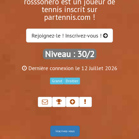
rosssonero est un joueur de
tennis inscrit sur
partennis.com !
Rejoignez-le ! Inscrivez-vous !
Niveau : 30/2
Dernière connexion le 12 Juillet 2026
Grand
Droitier
Inscrivez-vous