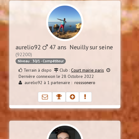
aurelio92
47 ans Neuilly sur seine
(92200)
Niveau : 30/1 - Compétiteur
Terrain à dispo
Club :
Court mairie paris
Dernière connexion le 28 Octobre 2022
aurelio92 à 1 partenaire :
rosssonero