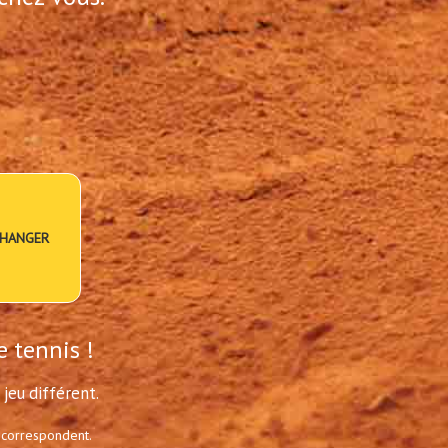
HANGER
e tennis !
jeu différent.
 correspondent.