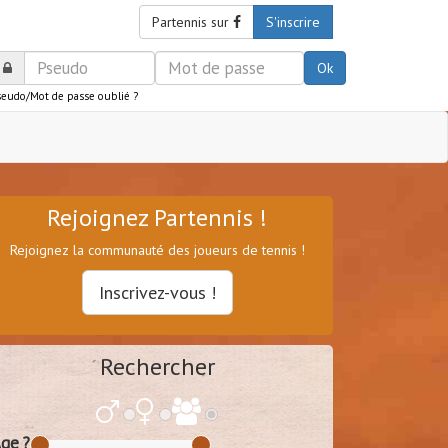
Partennis sur
S'inscrire
Ok
seudo/Mot de passe oublié ?
Rejoignez Partennis !
Rejoignez la communauté des joueurs de tennis !
Inscrivez-vous !
Rechercher
ge ?