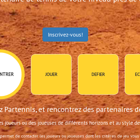
Inscrivez-vous!
NTRER
JOUER
DEFIER
EC
 Partennis, et rencontrez des partenaires d
s joueurs ou des joueuses de différents horizons et au style de 
 permet de contacter les joueurs ou joueuses dont les critères de jeu vous