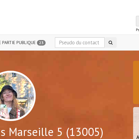
P
 PARTIE PUBLIQUE
23
s Marseille 5 (13005)
A