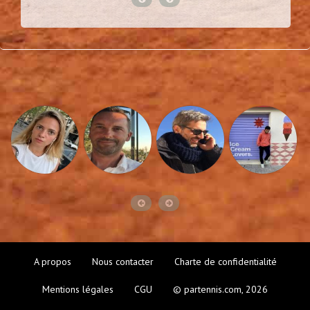
A propos
Nous contacter
Charte de confidentialité
Mentions légales
CGU
© partennis.com, 2026