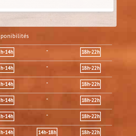
sponibilités
-
2h-14h
18h-22h
-
2h-14h
18h-22h
-
2h-14h
18h-22h
-
2h-14h
18h-22h
-
2h-14h
18h-22h
2h-14h
14h-18h
18h-22h