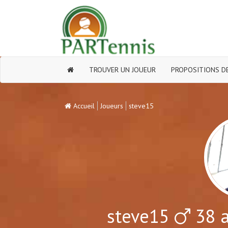
TROUVER UN JOUEUR
PROPOSITIONS DE
Accueil
Joueurs
steve15
steve15
38 a