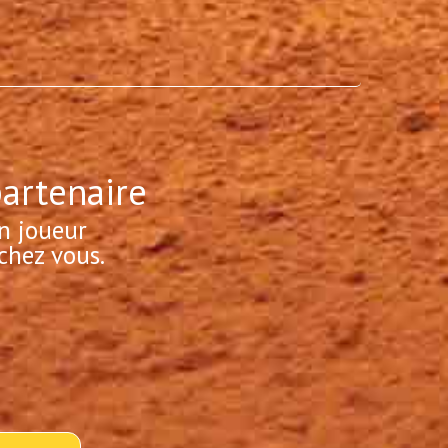
partenaire
n joueur
chez vous.