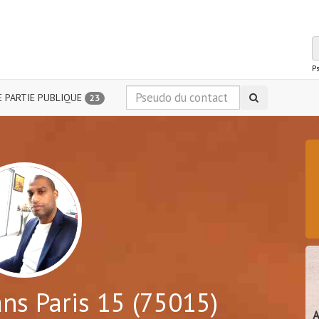
P
 PARTIE PUBLIQUE
23
ns Paris 15 (75015)
A