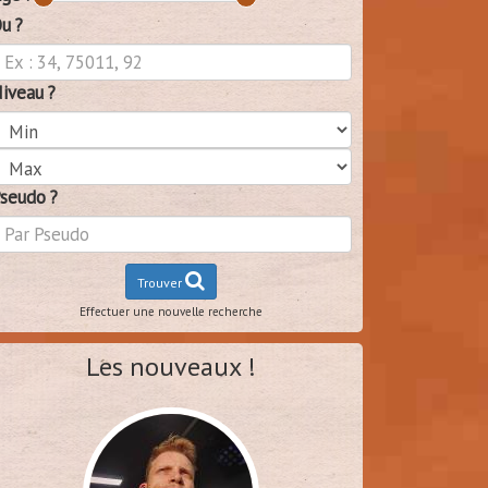
u ?
iveau ?
seudo ?
Trouver
Effectuer une nouvelle recherche
Les nouveaux !