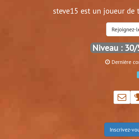
steve15 est un joueur de t
Rejoignez-l
Niveau : 30/
Dernière co
Inscrivez-v