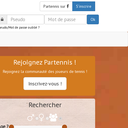
Partennis sur
S'inscrire
Ok
seudo/Mot de passe oublié ?
Rejoignez Partennis !
Rejoignez la communauté des joueurs de tennis !
Inscrivez-vous !
Rechercher
ge ?