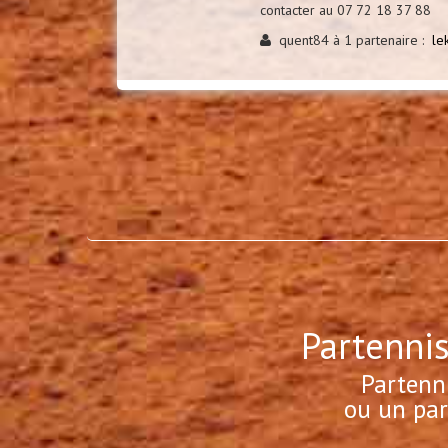
contacter au 07 72 18 37 88
quent84 à 1 partenaire :
le
Partennis
Partenn
ou un par