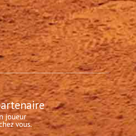
partenaire
n joueur
chez vous.