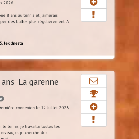
rs 2026
joué 8 ans au tennis et j'aimerais
aper des balles plus régulièrement. A
5,
lekidnesta
 ans La garenne
cé
ernière connexion le 12 Juillet 2026
 le tennis, je travaille toutes les
niveau, et je cherche des
 moi.