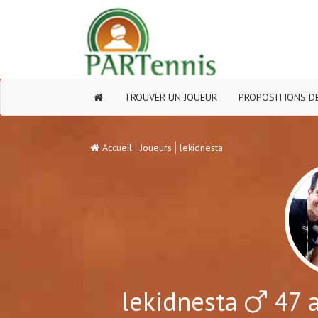
TROUVER UN JOUEUR
PROPOSITIONS DE
Accueil
Joueurs
lekidnesta
lekidnesta
47 a