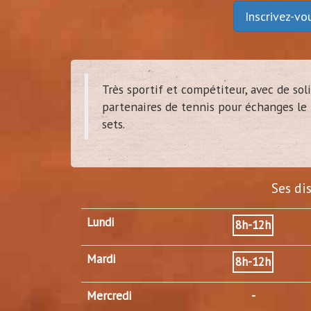
Inscrivez-v
Très sportif et compétiteur, avec de sol
partenaires de tennis pour échanges le 
sets.
Ses di
Lundi
8h-12h
Mardi
8h-12h
Mercredi
-