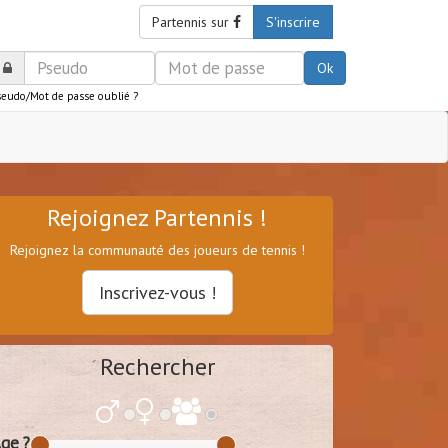
Partennis sur
S'inscrire
Ok
seudo/Mot de passe oublié ?
Rejoignez Partennis !
Rejoignez la communauté des joueurs de tennis !
Inscrivez-vous !
Rechercher
ge ?