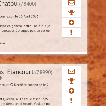
Chatou
(78400)
connexion le 25 Avril 2026
 dispo en général entre 18h à 21h je
e quelques échanges puis un set ou
esta
s Elancourt
(78990)
é
ncourt
Dernière connexion le 2
st Quentin j'ai 17 ans, classer 15/5
x me déplacer si besoin, Veuillez me