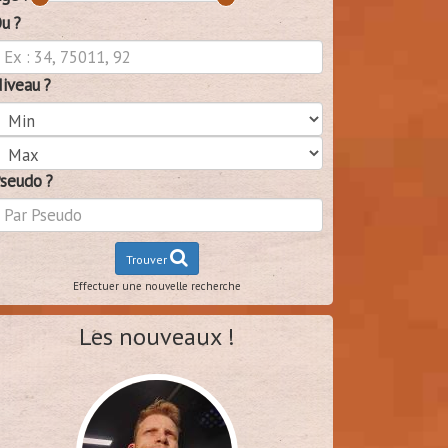
u ?
iveau ?
seudo ?
Trouver
Effectuer une nouvelle recherche
Les nouveaux !