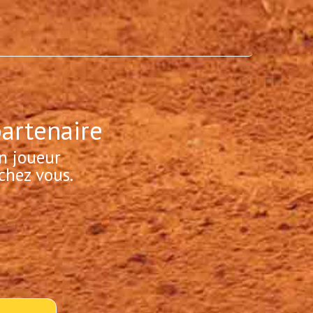
partenaire
n joueur
chez vous.