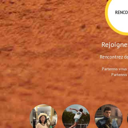
RENCO
Rejoignez
Rencontrez de
Partennis vous
Partennis