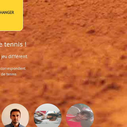
HANGER
e tennis !
jeu différent.
 correspondent.
 de tennis