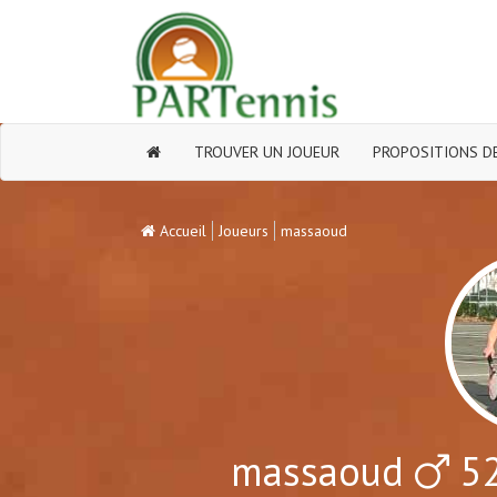
TROUVER UN JOUEUR
PROPOSITIONS DE
Accueil
Joueurs
massaoud
massaoud
52