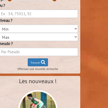
u ?
iveau ?
seudo ?
Trouver
Effectuer une nouvelle recherche
Les nouveaux !