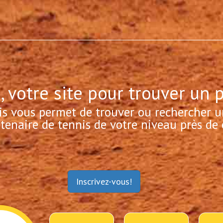
, votre site pour trouver un 
is vous permet de trouver ou rechercher u
tenaire de tennis de votre niveau près de 
Inscrivez-vous!