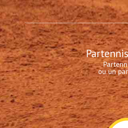
Partennis
Partenn
ou un par