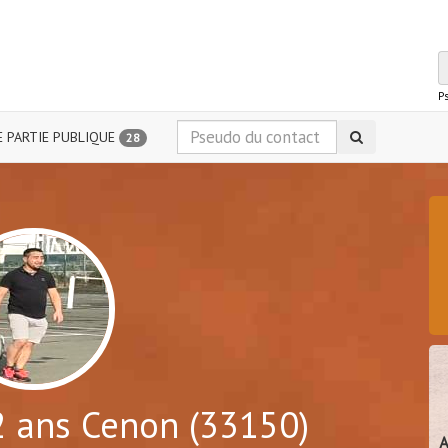
P
 PARTIE PUBLIQUE
28
 ans Cenon (33150)
A