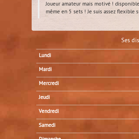
Joueur amateur mais motivé ! disponibl
même en 5 sets ! Je suis assez flexible su
Ses di
Lundi
Mardi
Mercredi
Jeudi
Vendredi
Samedi