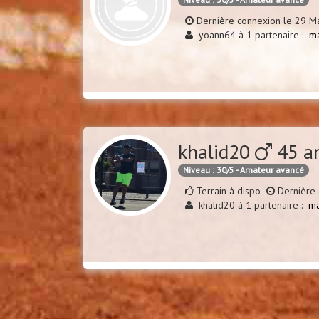
Dernière connexion le 29 M
yoann64 à 1 partenaire :
m
khalid20
45 a
Niveau : 30/5 - Amateur avancé
Terrain à dispo
Dernière 
khalid20 à 1 partenaire :
m