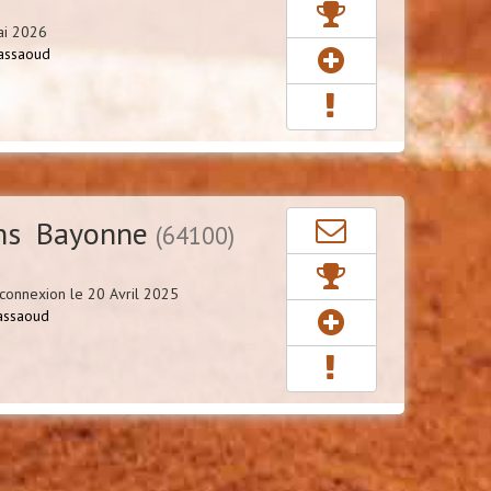
ai 2026
assaoud
ns Bayonne
(64100)
connexion le 20 Avril 2025
assaoud