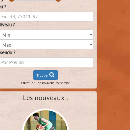
u ?
iveau ?
seudo ?
Trouver
Effectuer une nouvelle recherche
Les nouveaux !