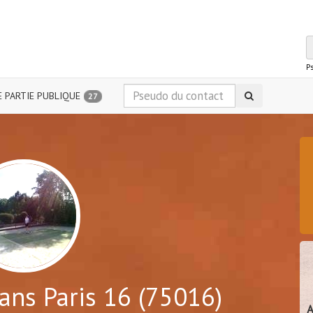
P
 PARTIE PUBLIQUE
27
ans Paris 16 (75016)
A