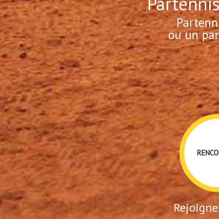
Partennis
Partenn
ou un par
RENCO
Rejoignez