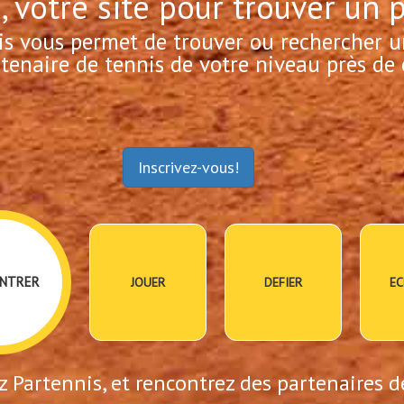
, votre site pour trouver un 
is vous permet de trouver ou rechercher u
tenaire de tennis de votre niveau près de 
Inscrivez-vous!
NTRER
JOUER
DEFIER
EC
 Partennis, et rencontrez des partenaires d