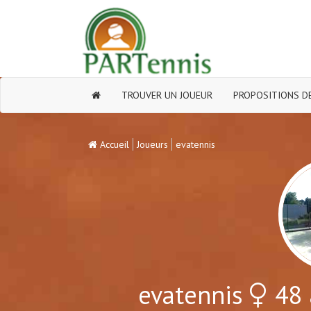
TROUVER UN JOUEUR
PROPOSITIONS DE
Accueil
Joueurs
evatennis
evatennis
48 