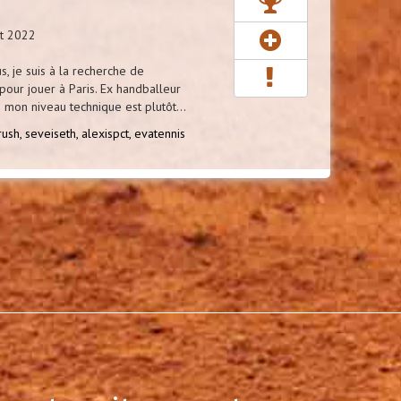
ût 2022
s, je suis à la recherche de
ur jouer à Paris. Ex handballeur
 mon niveau technique est plutôt...
rush,
seveiseth,
alexispct,
evatennis