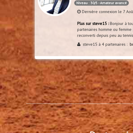
Niveau : 30/5 - Amateur avancé
Dernière connexion le 7 Ao
Plus sur steve15 :
Bonjour à tou
partenaires homme ou femme po
reconverti depuis peu au tennis
steve15 à 4 partenaires :
b