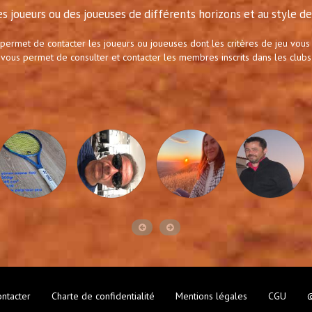
s joueurs ou des joueuses de différents horizons et au style de 
 permet de contacter les joueurs ou joueuses dont les critères de jeu vous
 vous permet de consulter et contacter les membres inscrits dans les clubs
ntacter
Charte de confidentialité
Mentions légales
CGU
©