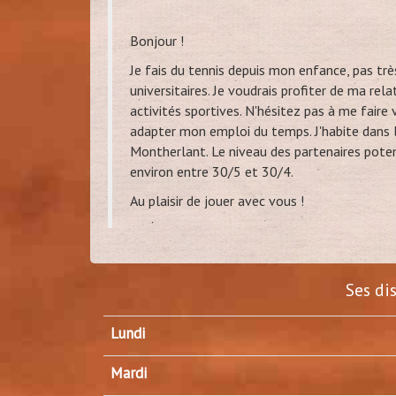
Bonjour !
Je fais du tennis depuis mon enfance, pas tr
universitaires. Je voudrais profiter de ma rela
activités sportives. N'hésitez pas à me faire v
adapter mon emploi du temps. J'habite dans 
Montherlant. Le niveau des partenaires pote
environ entre 30/5 et 30/4.
Au plaisir de jouer avec vous !
Ses di
Lundi
Mardi