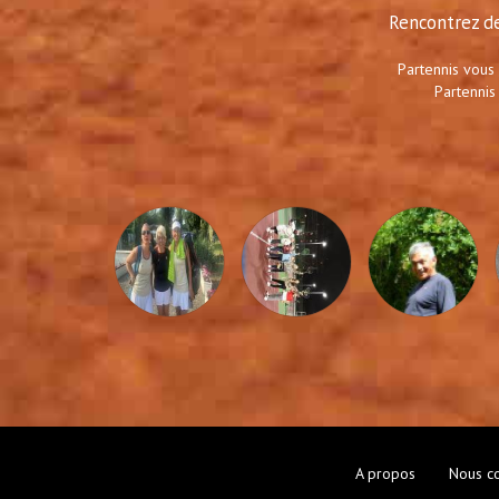
Rencontrez de
Partennis vous
Partennis
A propos
Nous co