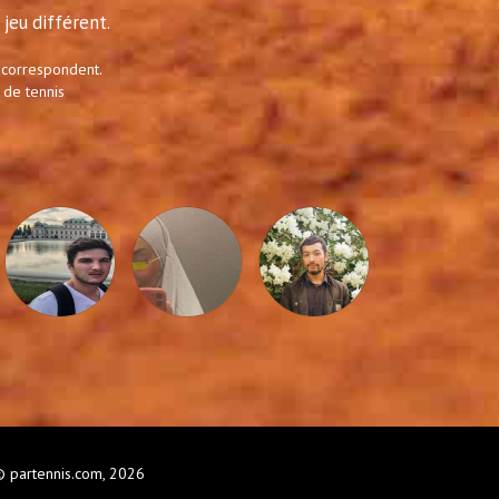
jeu différent.
 correspondent.
 de tennis
 partennis.com, 2026