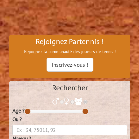
Rejoignez Partennis !
Rejoignez la communauté des joueurs de tennis !
Inscrivez-vous !
Rechercher
Age ?
Ou ?
Niveau ?