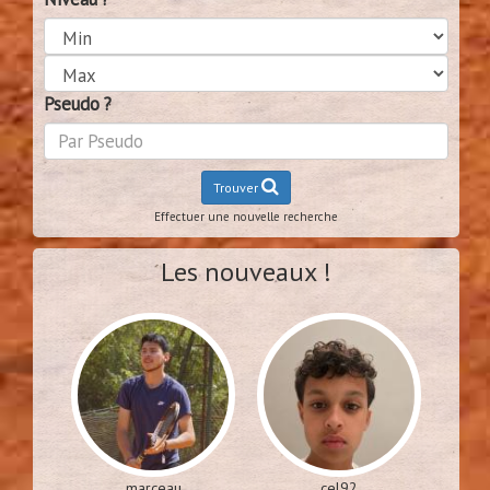
Pseudo ?
Trouver
Effectuer une nouvelle recherche
Les nouveaux !
marceau
cel92