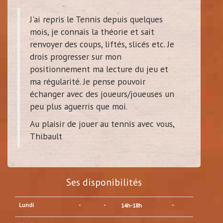
J'ai repris le Tennis depuis quelques
mois, je connais la théorie et sait
renvoyer des coups, liftés, slicés etc. Je
drois progresser sur mon
positionnement ma lecture du jeu et
ma régularité. Je pense pouvoir
échanger avec des joueurs/joueuses un
peu plus aguerris que moi.
Au plaisir de jouer au tennis avec vous,
Thibault
Ses disponibilités
Lundi
-
-
-
14h-18h