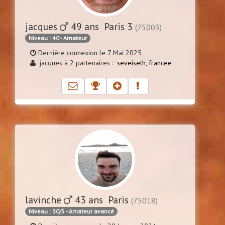
jacques
49 ans Paris 3
(75003)
Niveau : 40 - Amateur
Dernière connexion le 7 Mai 2025
jacques à 2 partenaires :
seveiseth,
francee
lavinche
43 ans Paris
(75018)
Niveau : 30/5 - Amateur avancé