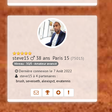
steve15
38 ans Paris 15
(75015)
Niveau : 30/5 - Amateur avancé
Dernière connexion le 7 Août 2022
steve15 à 4 partenaires :
brush,
seveiseth,
alexispct,
evatennis