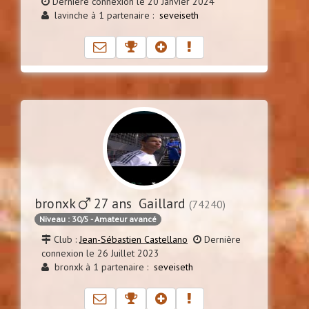
Dernière connexion le 20 Janvier 2024
lavinche à 1 partenaire :
seveiseth
bronxk
27 ans Gaillard
(74240)
Niveau : 30/5 - Amateur avancé
Club :
Jean-Sébastien Castellano
Dernière
connexion le 26 Juillet 2023
bronxk à 1 partenaire :
seveiseth