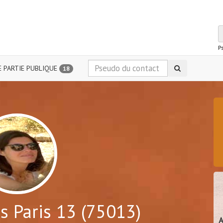
P
 PARTIE PUBLIQUE
18
s Paris 13 (75013)
A