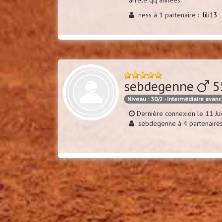
ness à 1 partenaire :
lili13
sebdegenne
5
Niveau : 30/2 - Intermédiaire avan
Dernière connexion le 11 Ju
sebdegenne à 4 partenaire