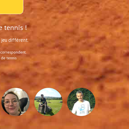
e tennis !
jeu différent.
 correspondent.
 de tennis