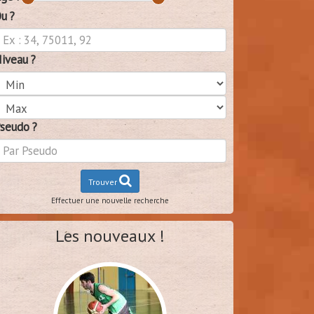
u ?
iveau ?
seudo ?
Trouver
Effectuer une nouvelle recherche
Les nouveaux !