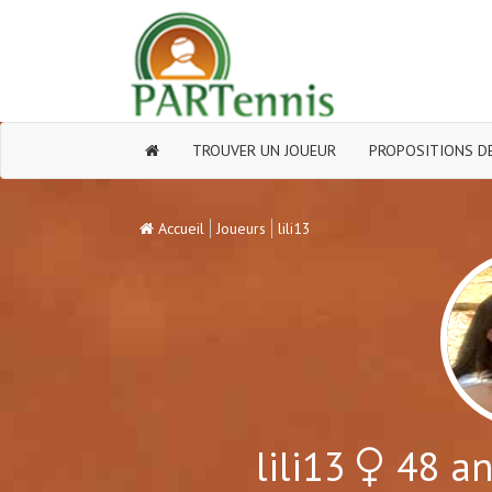
TROUVER UN JOUEUR
PROPOSITIONS DE
Accueil
Joueurs
lili13
lili13
48 an