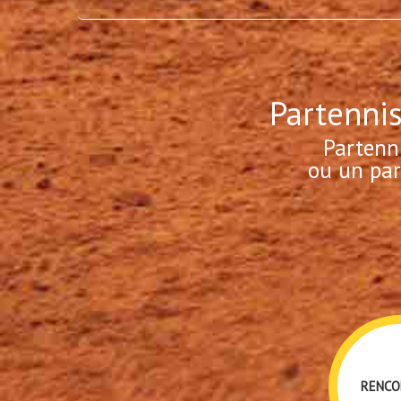
Partennis
Partenn
ou un par
RENCO