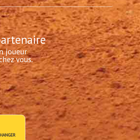
partenaire
n joueur
chez vous.
HANGER