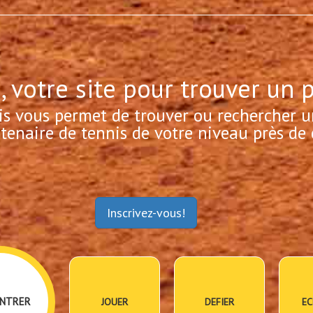
, votre site pour trouver un 
is vous permet de trouver ou rechercher u
tenaire de tennis de votre niveau près de 
Inscrivez-vous!
NTRER
JOUER
DEFIER
EC