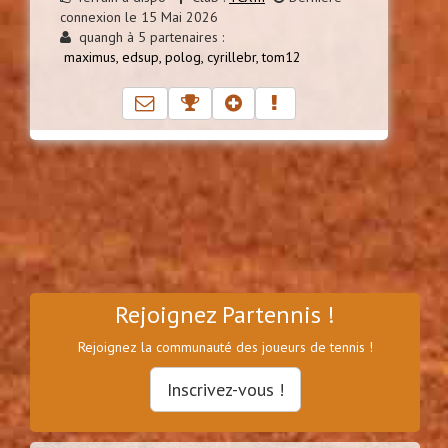
connexion le 15 Mai 2026
quangh à 5 partenaires :
maximus,
edsup,
polog,
cyrillebr,
tom12
Rejoignez Partennis !
Rejoignez la communauté des joueurs de tennis !
Inscrivez-vous !