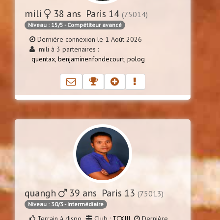
mili
38 ans Paris 14
(75014)
Niveau : 15/5 - Compétiteur avancé
Dernière connexion le 1 Août 2026
mili à 3 partenaires :
quentax,
benjaminenfondecourt,
polog
quangh
39 ans Paris 13
(75013)
Niveau : 30/3 - Intermédiaire
Terrain à dispo
Club :
TCXIII
Dernière