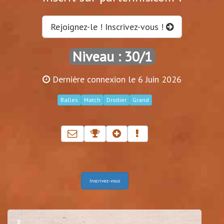
Rejoignez-le ! Inscrivez-vous !
Niveau : 30/1
Dernière connexion le 6 Juin 2026
Balles
Match
Droitier
Grand
Inscrivez-vous