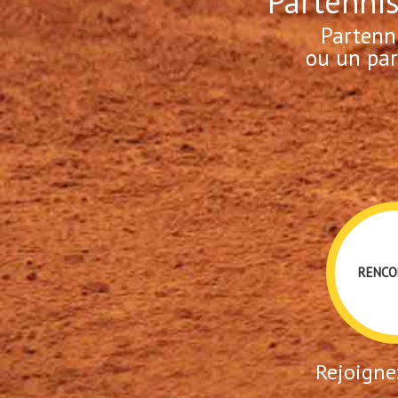
Partennis
Partenn
ou un par
RENCO
Rejoignez