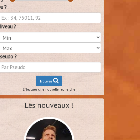
u ?
iveau ?
seudo ?
Trouver
Effectuer une nouvelle recherche
Les nouveaux !