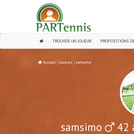
TROUVER UN JOUEUR
PROPOSITIONS DE
Accueil
Joueurs
samsimo
samsimo
42 a