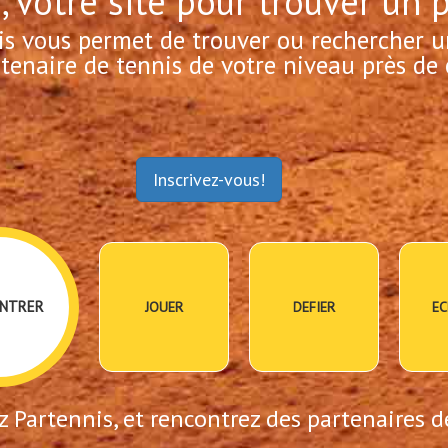
, votre site pour trouver un 
is vous permet de trouver ou rechercher u
tenaire de tennis de votre niveau près de 
Inscrivez-vous!
NTRER
JOUER
DEFIER
EC
 Partennis, et rencontrez des partenaires d