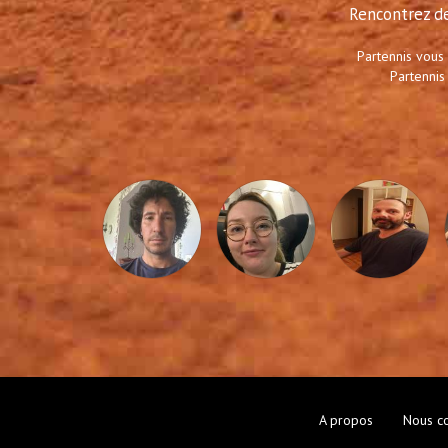
Rencontrez de
Partennis vous
Partennis
A propos
Nous co