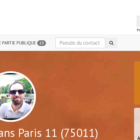
P
 PARTIE PUBLIQUE
23
ns Paris 11 (75011)
A