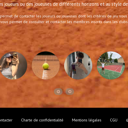
s joueurs ou des joueuses de différents horizons et au style de 
 permet de contacter les joueurs ou joueuses dont les critères de jeu vous
 vous permet de consulter et contacter les membres inscrits dans les clubs
ntacter
Charte de confidentialité
Mentions légales
CGU
©