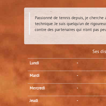
Passionné de tennis depuis, je cherche 
technique. Je suis quelqu'un de rigoureux
contre des partenaires qui n'ont pas peu
Ses di
Lundi
-
Mardi
-
Mercredi
-
Jeudi
-