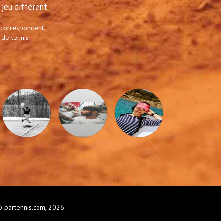
jeu différent.
 correspondent.
 de tennis
 partennis.com, 2026