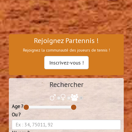
Rejoignez Partennis !
Rejoignez la communauté des joueurs de tennis !
Inscrivez-vous !
Rechercher
Age ?
Ou ?