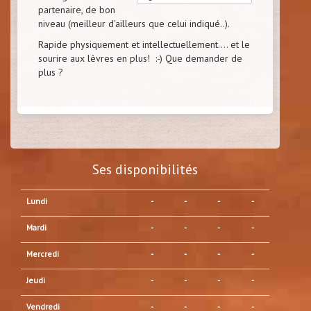
partenaire, de bon
niveau (meilleur d'ailleurs que celui indiqué..).
Rapide physiquement et intellectuellement.... et le
sourire aux lèvres en plus! :-) Que demander de
plus ?
Ses disponibilités
Lundi
-
-
-
-
Mardi
-
-
-
-
Mercredi
-
-
-
-
Jeudi
-
-
-
-
Vendredi
-
-
-
-