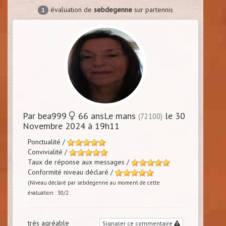
évaluation de
sebdegenne
sur partennis
1
Par bea999
66 ansLe mans
le 30
(72100)
Novembre 2024 à 19h11
Ponctualité /
Convivialité /
Taux de réponse aux messages /
Conformité niveau déclaré /
(Niveau déclaré par sebdegenne au moment de cette
évaluation : 30/2
très agréable
Signaler ce commentaire