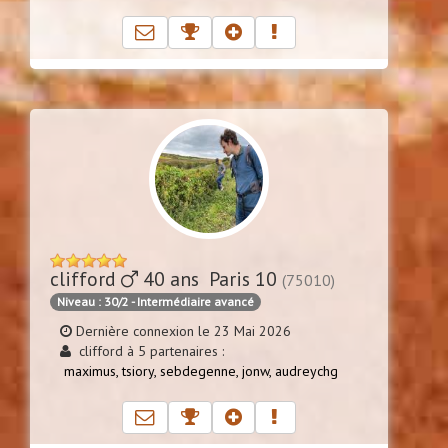
clifford
40 ans Paris 10
(75010)
Niveau : 30/2 - Intermédiaire avancé
Dernière connexion le 23 Mai 2026
clifford à 5 partenaires :
maximus,
tsiory,
sebdegenne,
jonw,
audreychg