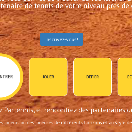
tenaire de tennis de votre niveau près de 
Inscrivez-vous!
NTRER
JOUER
DEFIER
EC
 Partennis, et rencontrez des partenaires d
s joueurs ou des joueuses de différents horizons et au style de 