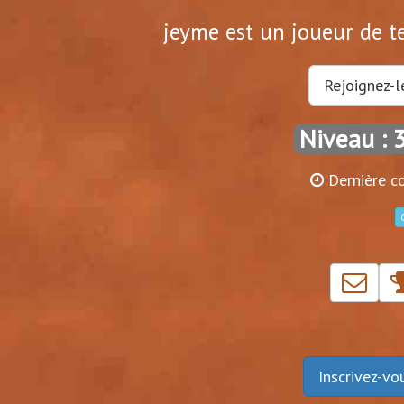
jeyme est un joueur de te
Rejoignez-l
Niveau : 
Dernière co
Inscrivez-v