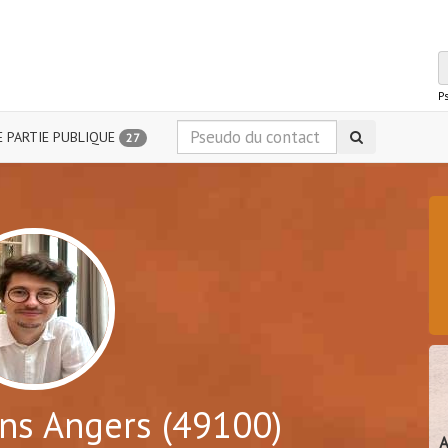
P
 PARTIE PUBLIQUE
27
ns Angers (49100)
A