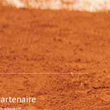
partenaire
n joueur