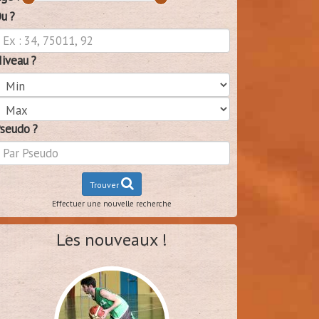
u ?
iveau ?
seudo ?
Trouver
Effectuer une nouvelle recherche
Les nouveaux !