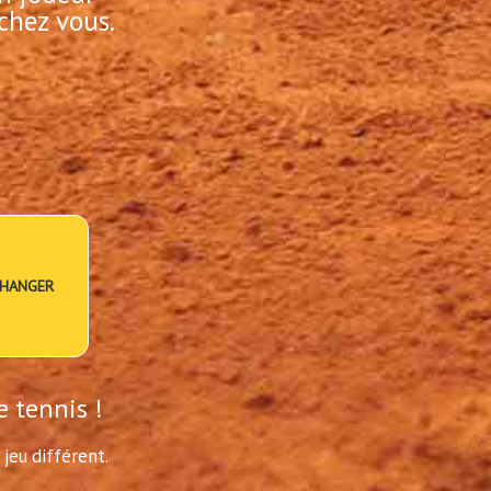
chez vous.
HANGER
e tennis !
jeu différent.