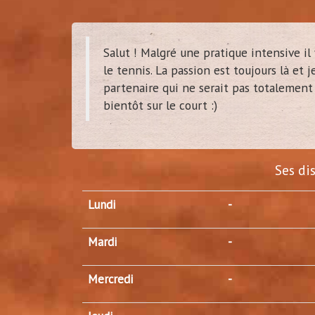
Salut ! Malgré une pratique intensive il
le tennis. La passion est toujours là et 
partenaire qui ne serait pas totalement
bientôt sur le court :)
Ses di
Lundi
-
Mardi
-
Mercredi
-