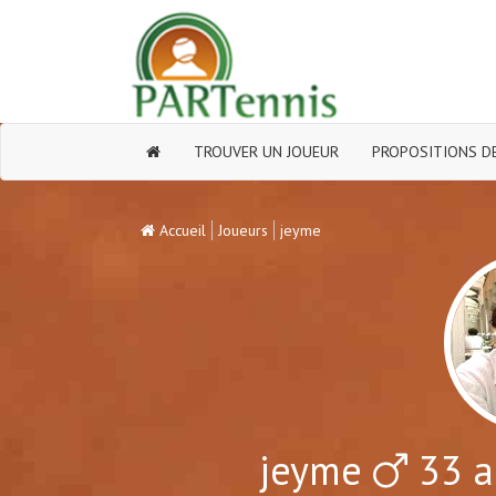
TROUVER UN JOUEUR
PROPOSITIONS DE
Accueil
Joueurs
jeyme
jeyme
33 a