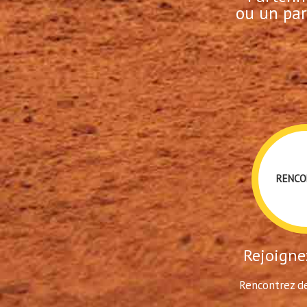
ou un par
RENCO
Rejoignez
Rencontrez de