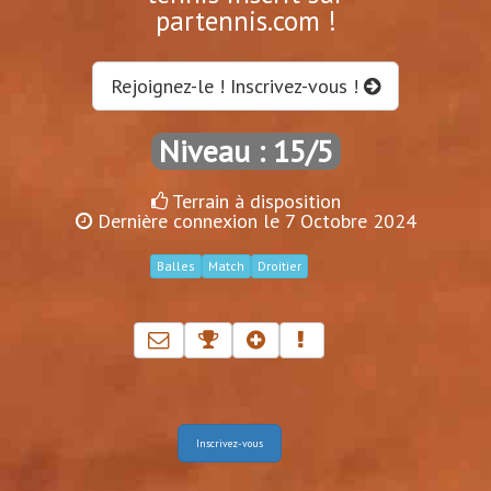
partennis.com !
Rejoignez-le ! Inscrivez-vous !
Niveau : 15/5
Terrain à disposition
Dernière connexion le 7 Octobre 2024
Balles
Match
Droitier
Inscrivez-vous