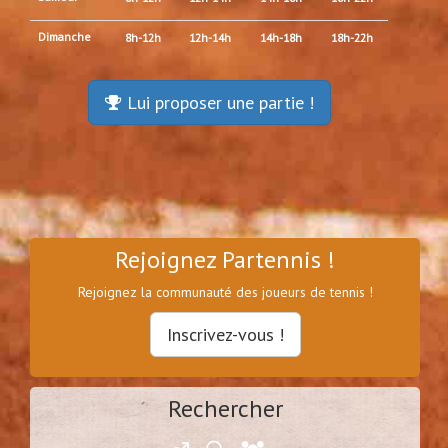
Dimanche
8h-12h
12h-14h
14h-18h
18h-22h
Lui proposer une partie !
Rejoignez Partennis !
Rejoignez la communauté des joueurs de tennis !
Inscrivez-vous !
Rechercher