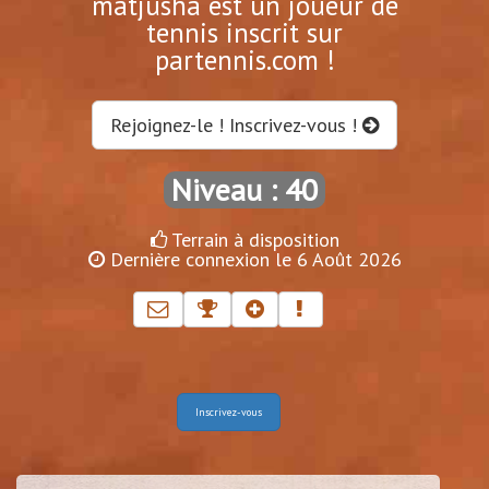
matjusha est un joueur de
tennis inscrit sur
partennis.com !
Rejoignez-le ! Inscrivez-vous !
Niveau : 40
Terrain à disposition
Dernière connexion le 6 Août 2026
Inscrivez-vous