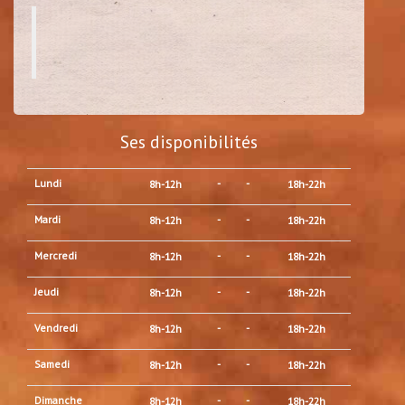
Ses disponibilités
Lundi
-
-
8h-12h
18h-22h
Mardi
-
-
8h-12h
18h-22h
Mercredi
-
-
8h-12h
18h-22h
Jeudi
-
-
8h-12h
18h-22h
Vendredi
-
-
8h-12h
18h-22h
Samedi
-
-
8h-12h
18h-22h
Dimanche
-
-
8h-12h
18h-22h