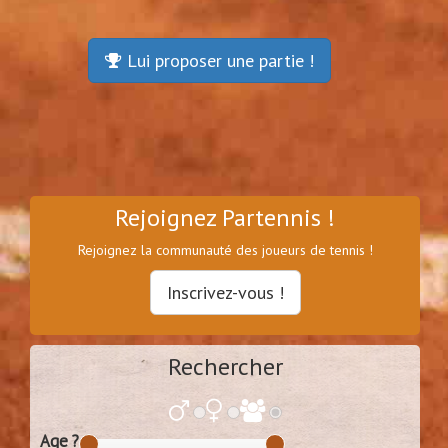
Lui proposer une partie !
Rejoignez Partennis !
Rejoignez la communauté des joueurs de tennis !
Inscrivez-vous !
Rechercher
Age ?