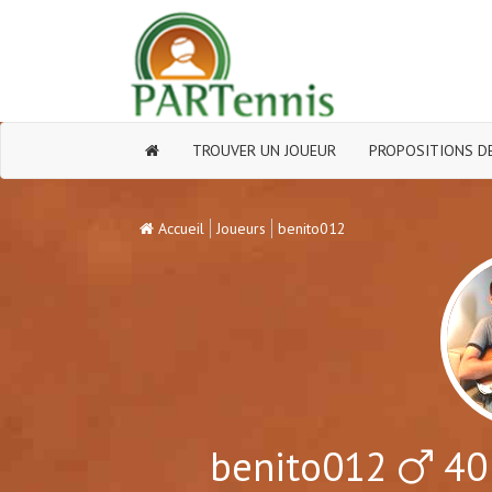
TROUVER UN JOUEUR
PROPOSITIONS DE
Accueil
Joueurs
benito012
benito012
40 