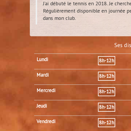
J’ai débuté le tennis en 2018. Je cherc
Régulièrement disponible en journée pe
dans mon club.
Ses di
Lundi
8h-12h
Mardi
8h-12h
Mercredi
8h-12h
Jeudi
8h-12h
Vendredi
8h-12h