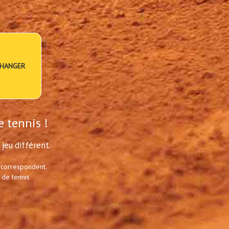
HANGER
e tennis !
jeu différent.
 correspondent.
 de tennis