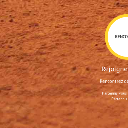
RENCO
Rejoignez
Rencontrez de
Partennis vous
Partennis