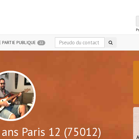
P
 PARTIE PUBLIQUE
22
ans Paris 12 (75012)
A