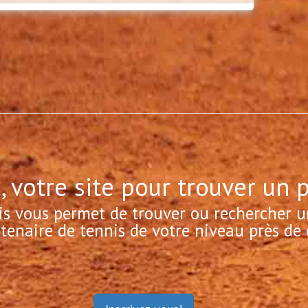
, votre site pour trouver un 
is vous permet de trouver ou rechercher u
tenaire de tennis de votre niveau près de 