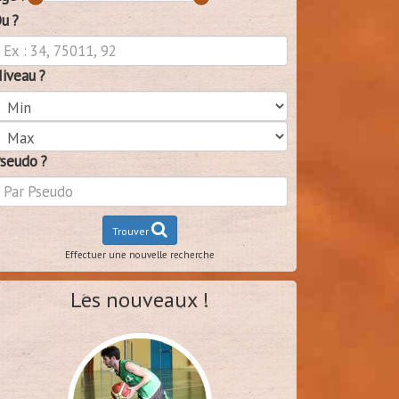
u ?
iveau ?
seudo ?
Trouver
Effectuer une nouvelle recherche
Les nouveaux !