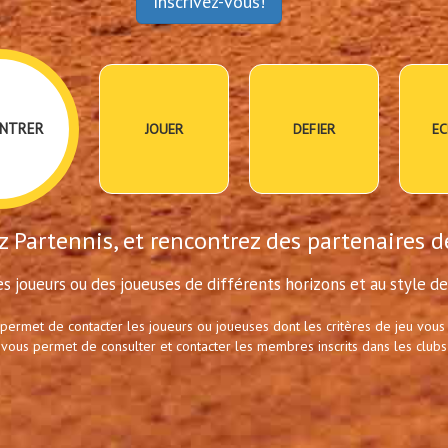
Inscrivez-vous!
NTRER
JOUER
DEFIER
EC
 Partennis, et rencontrez des partenaires d
s joueurs ou des joueuses de différents horizons et au style de 
 permet de contacter les joueurs ou joueuses dont les critères de jeu vous
 vous permet de consulter et contacter les membres inscrits dans les clubs