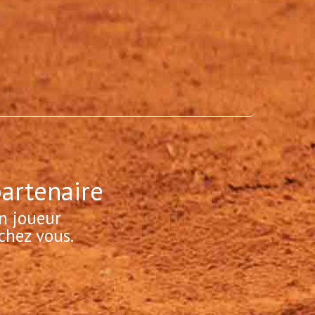
partenaire
n joueur
chez vous.