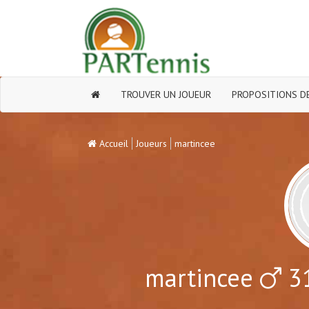
TROUVER UN JOUEUR
PROPOSITIONS DE
Accueil
Joueurs
martincee
martincee
31