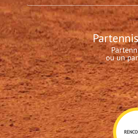
Partennis
Partenn
ou un par
RENCO