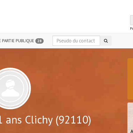
P
 PARTIE PUBLIQUE
28
 ans Clichy (92110)
A