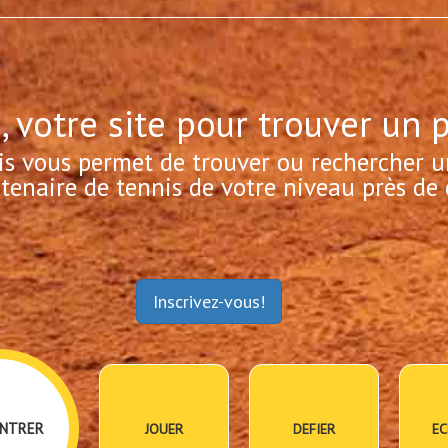
, votre site pour trouver un 
is vous permet de trouver ou rechercher u
tenaire de tennis de votre niveau près de 
Inscrivez-vous!
NTRER
JOUER
DEFIER
EC