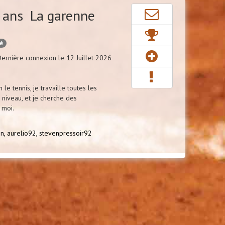
 ans La garenne
cé
ernière connexion le 12 Juillet 2026
 le tennis, je travaille toutes les
niveau, et je cherche des
 moi.
n,
aurelio92,
stevenpressoir92