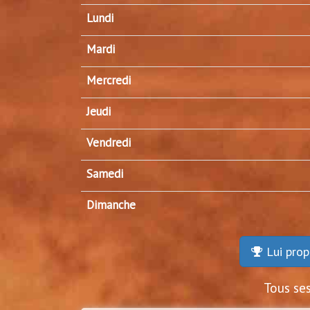
Lundi
Mardi
Mercredi
Jeudi
Vendredi
Samedi
Dimanche
Lui prop
Tous se