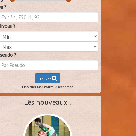
u ?
iveau ?
seudo ?
Trouver
Effectuer une nouvelle recherche
Les nouveaux !