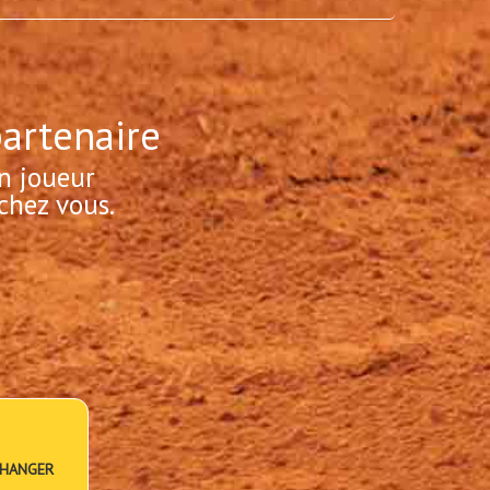
partenaire
n joueur
chez vous.
HANGER