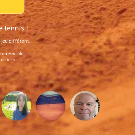
e tennis !
jeu différent.
 correspondent.
 de tennis