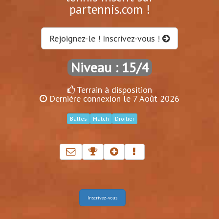
partennis.com !
Rejoignez-le ! Inscrivez-vous !
Niveau : 15/4
Terrain à disposition
Dernière connexion le 7 Août 2026
Balles
Match
Droitier
Inscrivez-vous