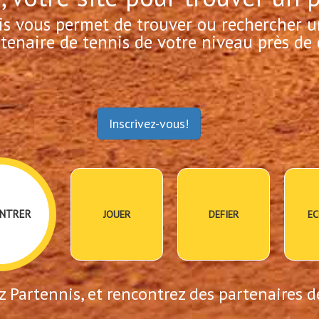
is vous permet de trouver ou rechercher u
tenaire de tennis de votre niveau près de 
Inscrivez-vous!
NTRER
JOUER
DEFIER
EC
 Partennis, et rencontrez des partenaires d