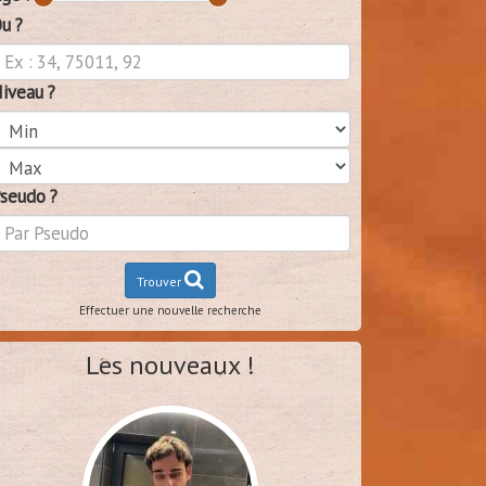
u ?
iveau ?
seudo ?
Trouver
Effectuer une nouvelle recherche
Les nouveaux !