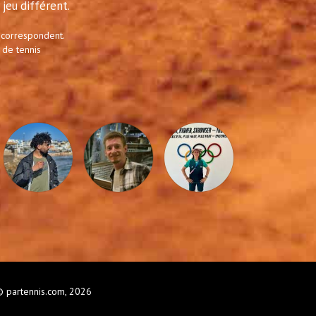
jeu différent.
 correspondent.
 de tennis
 partennis.com, 2026