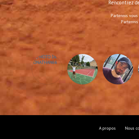
Rencontrez de
Partennis vous
Partennis
A propos
Nous co