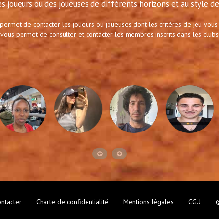
s joueurs ou des joueuses de différents horizons et au style de 
 permet de contacter les joueurs ou joueuses dont les critères de jeu vous
 vous permet de consulter et contacter les membres inscrits dans les clubs
ntacter
Charte de confidentialité
Mentions légales
CGU
©