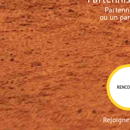
Partenn
ou un par
RENCO
Rejoignez