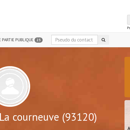
P
 PARTIE PUBLIQUE
23
La courneuve (93120)
A