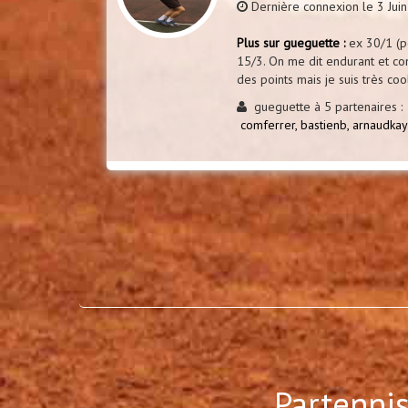
Dernière connexion le 3 Jui
Plus sur gueguette :
ex 30/1 (pe
15/3. On me dit endurant et co
des points mais je suis très coo
gueguette à 5 partenaires :
comferrer,
bastienb,
arnaudka
Partennis