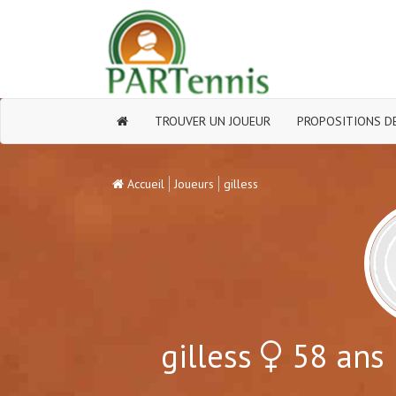
TROUVER UN JOUEUR
PROPOSITIONS DE
Accueil
Joueurs
gilless
gilless
58 ans 