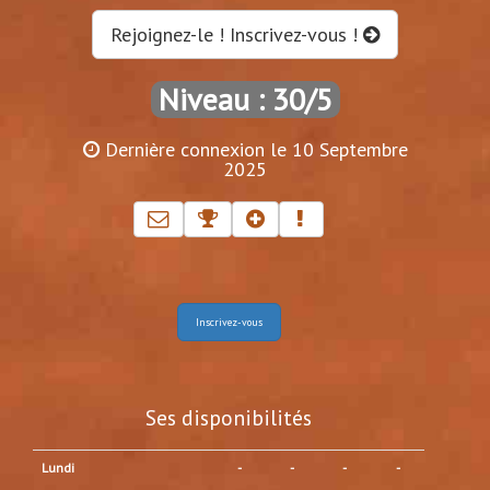
Rejoignez-le ! Inscrivez-vous !
Niveau : 30/5
Dernière connexion le 10 Septembre
2025
Inscrivez-vous
Ses disponibilités
Lundi
-
-
-
-