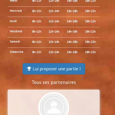
Mardi
8h-12h
12h-14h
14h-18h
18h-22h
Mercredi
8h-12h
12h-14h
14h-18h
18h-22h
Jeudi
8h-12h
12h-14h
14h-18h
18h-22h
Vendredi
8h-12h
12h-14h
14h-18h
18h-22h
Samedi
8h-12h
12h-14h
14h-18h
18h-22h
Dimanche
8h-12h
12h-14h
14h-18h
18h-22h
Lui proposer une partie !
Tous ses partenaires