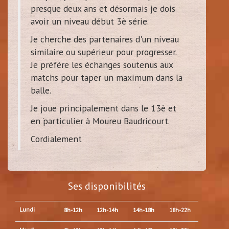
presque deux ans et désormais je dois
avoir un niveau début 3è série.
Je cherche des partenaires d'un niveau
similaire ou supérieur pour progresser.
Je préfére les échanges soutenus aux
matchs pour taper un maximum dans la
balle.
Je joue principalement dans le 13è et
en particulier à Moureu Baudricourt.
Cordialement
Ses disponibilités
Lundi
8h-12h
12h-14h
14h-18h
18h-22h