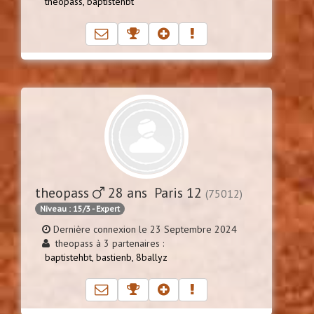
theopass,
baptistehbt
theopass
28 ans Paris 12
(75012)
Niveau : 15/3 - Expert
Dernière connexion le 23 Septembre 2024
theopass à 3 partenaires :
baptistehbt,
bastienb,
8ballyz