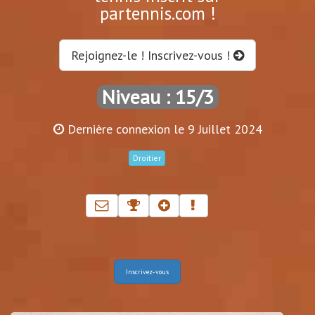
partennis.com !
Rejoignez-le ! Inscrivez-vous !
Niveau : 15/3
Dernière connexion le 9 Juillet 2024
Droitier
Inscrivez-vous