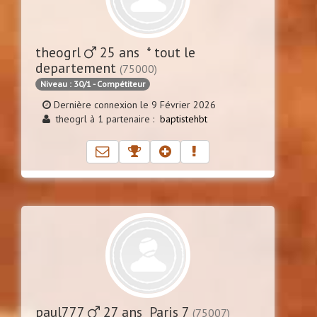
theogrl
25 ans * tout le
departement
(75000)
Niveau : 30/1 - Compétiteur
Dernière connexion le 9 Février 2026
theogrl à 1 partenaire :
baptistehbt
paul777
27 ans Paris 7
(75007)