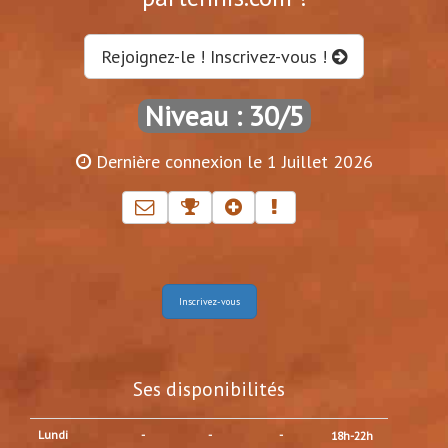
Rejoignez-le ! Inscrivez-vous !
Niveau : 30/5
Dernière connexion le 1 Juillet 2026
Inscrivez-vous
Ses disponibilités
Lundi
-
-
-
18h-22h