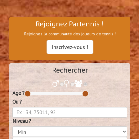
Rejoignez Partennis !
Rejoignez la communauté des joueurs de tennis !
Inscrivez-vous !
Rechercher
Age ?
Ou ?
Niveau ?