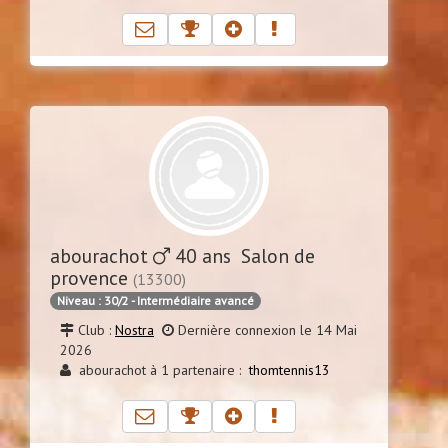
abourachot
40 ans Salon de
provence
(13300)
Niveau : 30/2 - Intermédiaire avancé
Club :
Nostra
Dernière connexion le 14 Mai
2026
abourachot à 1 partenaire :
thomtennis13