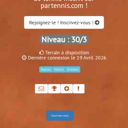
partennis.com !
Rejoignez-le ! Inscrivez-vous !
Niveau : 30/3
Terrain à disposition
Dernière connexion le 19 Avril 2026
Balles
Match
Droitier
Inscrivez-vous