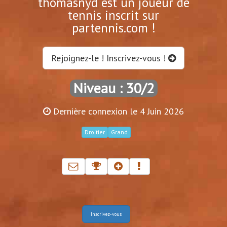
thomasnyd est un joueur de
tennis inscrit sur
partennis.com !
Rejoignez-le ! Inscrivez-vous !
Niveau : 30/2
Dernière connexion le 4 Juin 2026
Droitier
Grand
Inscrivez-vous