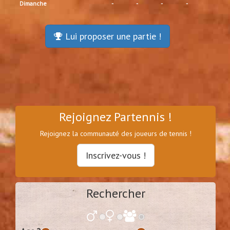
Dimanche
-
-
-
-
Lui proposer une partie !
Rejoignez Partennis !
Rejoignez la communauté des joueurs de tennis !
Inscrivez-vous !
Rechercher