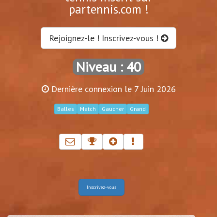
partennis.com !
Rejoignez-le ! Inscrivez-vous !
Niveau : 40
Dernière connexion le 7 Juin 2026
Balles
Match
Gaucher
Grand
Inscrivez-vous