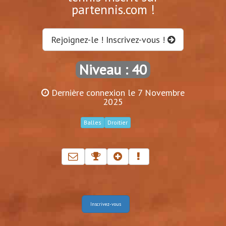
partennis.com !
Rejoignez-le ! Inscrivez-vous !
Niveau : 40
Dernière connexion le 7 Novembre
2025
Balles
Droitier
Inscrivez-vous