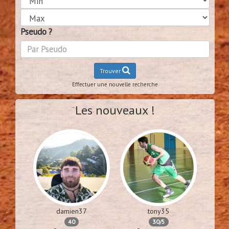
Pseudo ?
Trouver
Effectuer une nouvelle recherche
Les nouveaux !
damien37
tony35
40
30/5