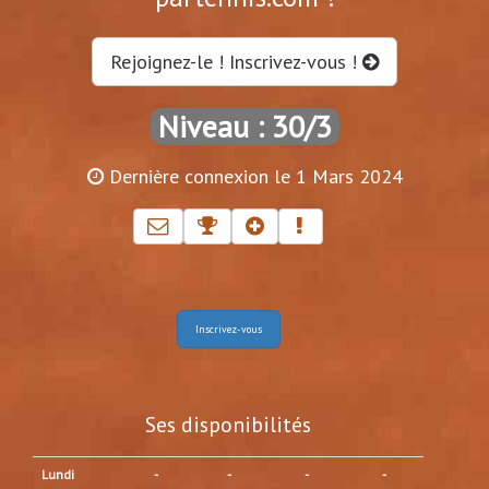
Rejoignez-le ! Inscrivez-vous !
Niveau : 30/3
Dernière connexion le 1 Mars 2024
Inscrivez-vous
Ses disponibilités
Lundi
-
-
-
-