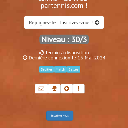
partennis.com !
Rejoignez-le ! Inscrivez-vous !
Niveau : 30/3
Terrain à disposition
Dernière connexion le 15 Mai 2024
Droitier
Match
Balles
Inscrivez-vous