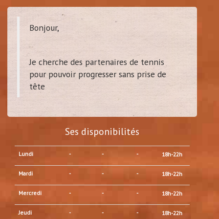
Bonjour,
Je cherche des partenaires de tennis
pour pouvoir progresser sans prise de
tête
Ses disponibilités
Lundi
-
-
-
18h-22h
Mardi
-
-
-
18h-22h
Mercredi
-
-
-
18h-22h
Jeudi
-
-
-
18h-22h