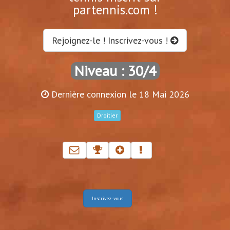
partennis.com !
Rejoignez-le ! Inscrivez-vous !
Niveau : 30/4
Dernière connexion le 18 Mai 2026
Droitier
Inscrivez-vous