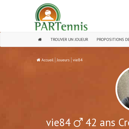
TROUVER UN JOUEUR
PROPOSITIONS DE
Accueil
Joueurs
vie84
vie84
42 ans Cr