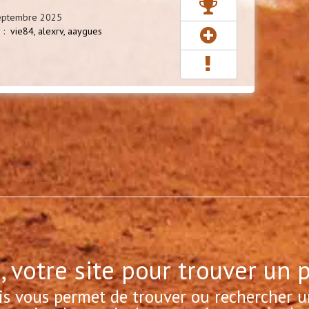
Septembre 2025
s :
vie84,
alexrv,
aaygues
, votre site pour trouver un 
is vous permet de trouver ou rechercher u