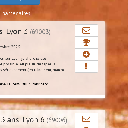
s partenaires
s Lyon 3
(69003)
ctobre 2025
our sur Lyon, je cherche des
vt possible. Au plaisir de taper la
lus sérieusement (entraînement, match)
e84,
laurent69003,
fabricerc
3 ans Lyon 6
(69006)