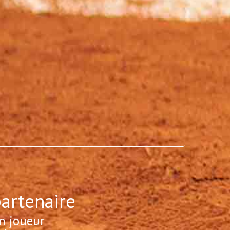
partenaire
n joueur