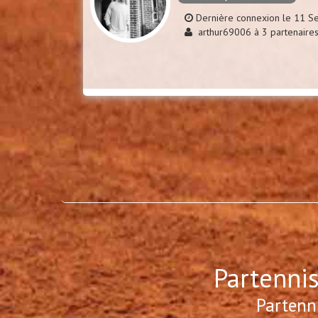
Dernière connexion le 11 
arthur69006 à 3 partenaire
Partennis
Partenn