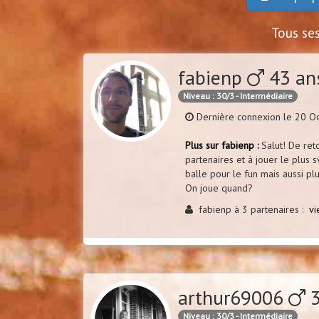
Tous se
fabienp
43 an
Niveau : 30/3 - Intermédiaire
Dernière connexion le 20 O
Plus sur fabienp :
Salut! De ret
partenaires et à jouer le plus s
balle pour le fun mais aussi p
On joue quand?
fabienp à 3 partenaires :
vi
arthur69006
3
Niveau : 30/3 - Intermédiaire