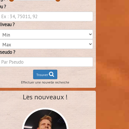
u ?
iveau ?
seudo ?
Trouver
Effectuer une nouvelle recherche
Les nouveaux !