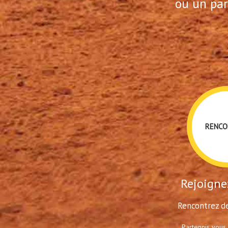
ou un par
RENCO
Rejoignez
Rencontrez de
Partennis vous