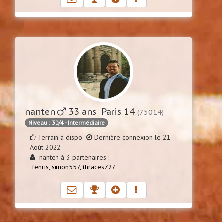
nanten
33 ans Paris 14
(75014)
Niveau : 30/4 - Intermédiaire
Terrain à dispo
Dernière connexion le 21
Août 2022
nanten à 3 partenaires :
fenris,
simon557,
thraces727