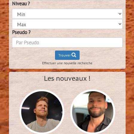
Niveau ?
Pseudo ?
Trouver
Effectuer une nouvelle recherche
Les nouveaux !