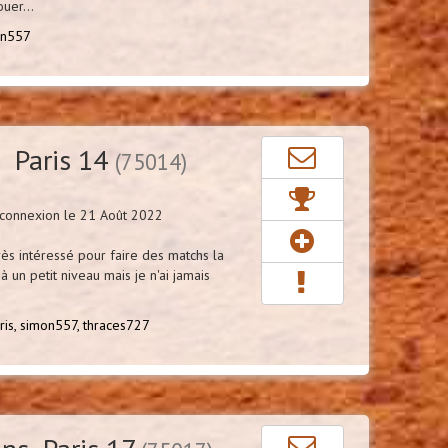
uer...
on557
 Paris 14
(75014)
connexion le 21 Août 2022
rès intéressé pour faire des matchs la
 un petit niveau mais je n'ai jamais
ris,
simon557,
thraces727