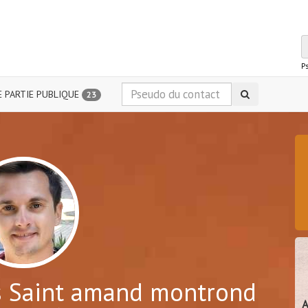
P
 PARTIE PUBLIQUE
23
 Saint amand montrond
A