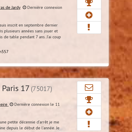
ras de Jardy
Dernière connexion
suis inscrit en septembre dernier
ès plusieurs années sans jouer et
is de table pendant 7 ans. J’ai coup
n557
 Paris 17
(75017)
reire
Dernière connexion le 11
une petite décennie d'arrêt je me
ine depuis le début de l'année. Je