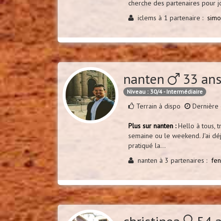
cherche des partenaires pour jo
iclems à 1 partenaire :
sim
nanten
33 ans
Niveau : 30/4 - Intermédiaire
Terrain à dispo
Dernière 
Plus sur nanten :
Hello à tous, t
semaine ou le weekend. J'ai déjà
pratiqué la...
nanten à 3 partenaires :
fen