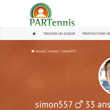
TROUVER UN JOUEUR
PROPOSITIONS DE
Accueil
Joueurs
simon557
simon557
33 ans