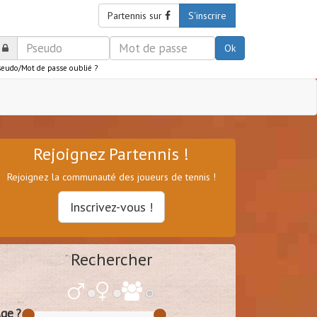
Partennis sur
S'inscrire
Ok
seudo/Mot de passe oublié ?
Rejoignez Partennis !
Rejoignez la communauté des joueurs de tennis !
Inscrivez-vous !
Rechercher
ge ?