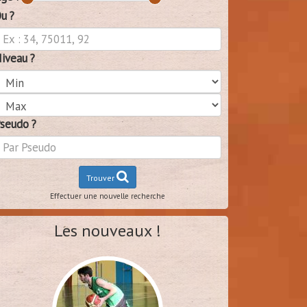
u ?
iveau ?
seudo ?
Trouver
Effectuer une nouvelle recherche
Les nouveaux !