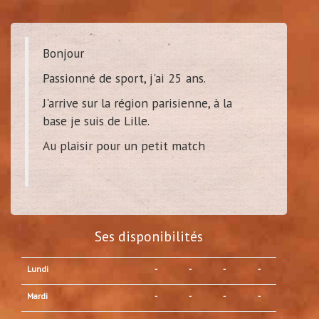
Bonjour
Passionné de sport, j'ai 25 ans.
J'arrive sur la région parisienne, à la
base je suis de Lille.
Au plaisir pour un petit match
Ses disponibilités
Lundi
-
-
-
-
Mardi
-
-
-
-