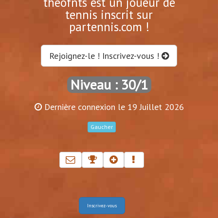
theofnts est un joueur de
tennis inscrit sur
partennis.com !
Rejoignez-le ! Inscrivez-vous !
Niveau : 30/1
Dernière connexion le 19 Juillet 2026
Gaucher
Inscrivez-vous