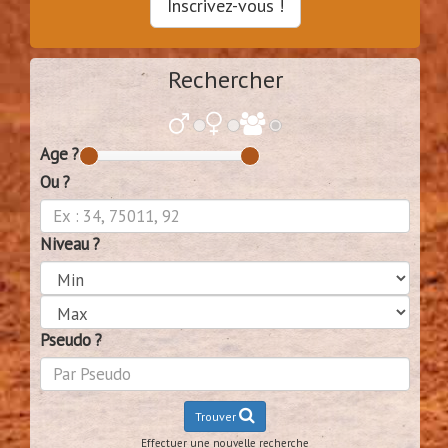
Inscrivez-vous !
Rechercher
Age ?
Ou ?
Niveau ?
Pseudo ?
Trouver
Effectuer une nouvelle recherche