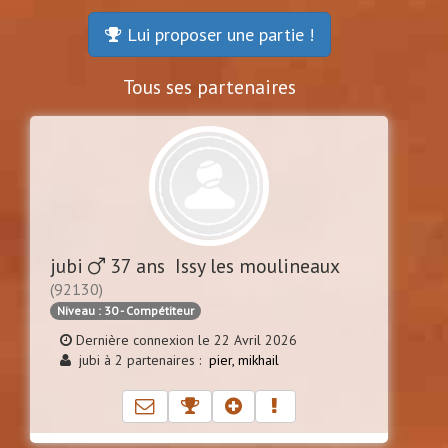
Lui proposer une partie !
Tous ses partenaires
jubi
37 ans Issy les moulineaux
(92130)
Niveau : 30 - Compétiteur
Dernière connexion le 22 Avril 2026
jubi à 2 partenaires :
pier,
mikhail