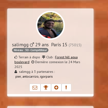
salimgg
29 ans Paris 15
(75015)
Niveau : 30 - Compétiteur
Terrain à dispo
Club :
Forest hill aqua
boulevard
Dernière connexion le 24 Mars
2025
salimgg à 3 partenaires :
pier,
antocarrizo,
igorparis