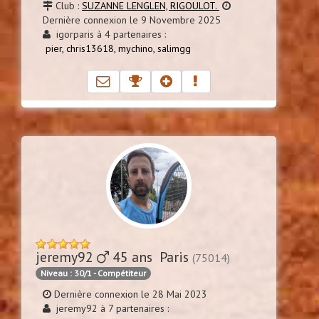
Club :
SUZANNE LENGLEN, RIGOULOT.
Dernière connexion le 9 Novembre 2025
igorparis à 4 partenaires :
pier,
chris13618,
mychino,
salimgg
jeremy92
45 ans Paris
(75014)
Niveau : 30/1 - Compétiteur
Dernière connexion le 28 Mai 2023
jeremy92 à 7 partenaires :