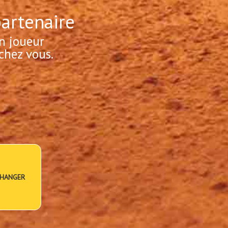
partenaire
n joueur
chez vous.
HANGER