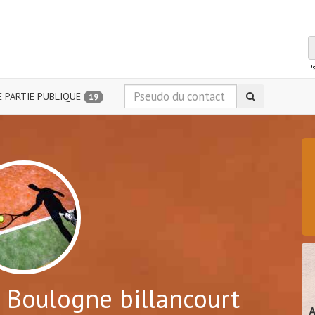
P
 PARTIE PUBLIQUE
19
 Boulogne billancourt
A