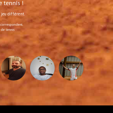
e tennis !
jeu différent.
 correspondent.
 de tennis