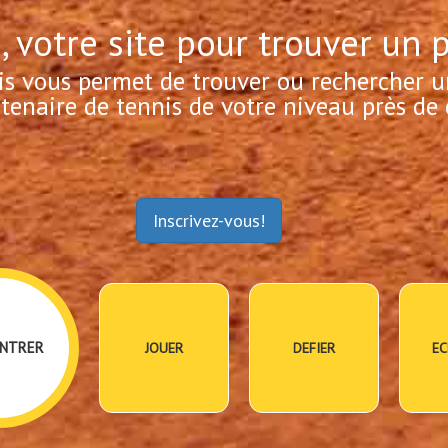
, votre site pour trouver un 
is vous permet de trouver ou rechercher u
tenaire de tennis de votre niveau près de 
Inscrivez-vous!
NTRER
JOUER
DEFIER
EC