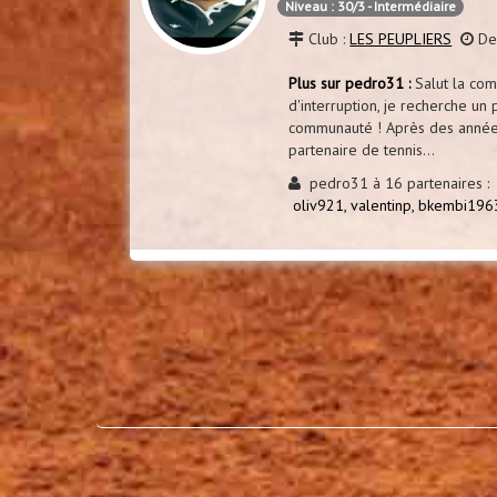
Niveau : 30/3 - Intermédiaire
Club :
LES PEUPLIERS
Der
Plus sur pedro31 :
Salut la co
d'interruption, je recherche un 
communauté ! Après des années 
partenaire de tennis...
pedro31 à 16 partenaires :
oliv921,
valentinp,
bkembi196