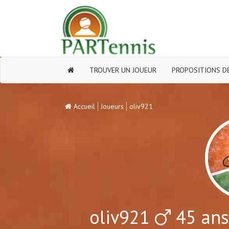
TROUVER UN JOUEUR
PROPOSITIONS DE
Accueil
Joueurs
oliv921
oliv921
45 ans