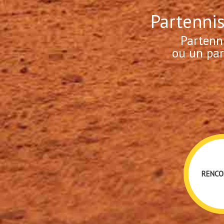
Partennis
Partenn
ou un par
RENCO