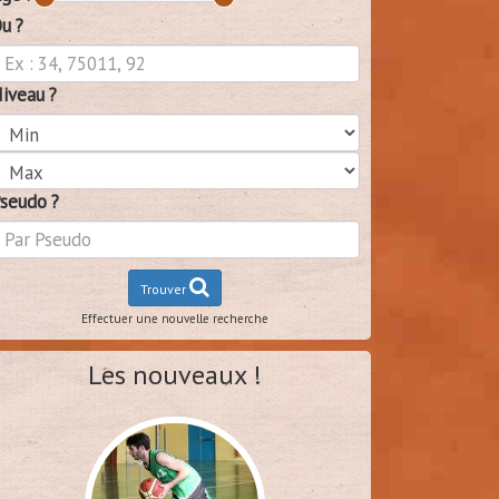
u ?
iveau ?
seudo ?
Trouver
Effectuer une nouvelle recherche
Les nouveaux !