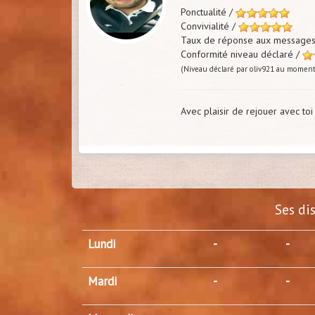
Ponctualité /
Convivialité /
Taux de réponse aux message
Conformité niveau déclaré /
(Niveau déclaré par oliv921 au moment 
Avec plaisir de rejouer avec toi
Ses di
Lundi
-
-
Mardi
-
-