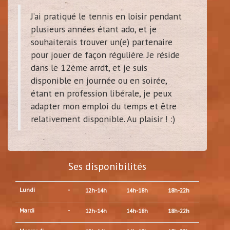
J’ai pratiqué le tennis en loisir pendant
plusieurs années étant ado, et je
souhaiterais trouver un(e) partenaire
pour jouer de façon régulière. Je réside
dans le 12ème arrdt, et je suis
disponible en journée ou en soirée,
étant en profession libérale, je peux
adapter mon emploi du temps et être
relativement disponible. Au plaisir ! :)
Ses disponibilités
Lundi
-
12h-14h
14h-18h
18h-22h
Mardi
-
12h-14h
14h-18h
18h-22h