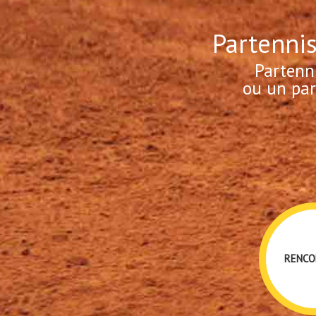
Partennis
Partenn
ou un par
RENCO