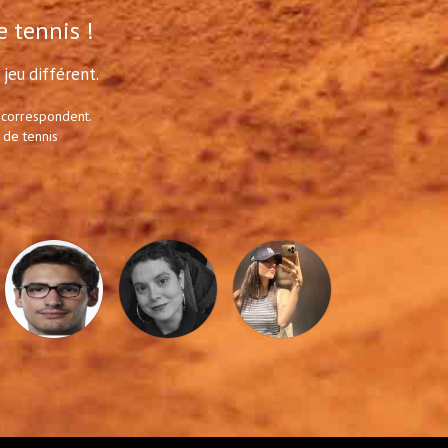
e tennis !
jeu différent.
 correspondent.
 de tennis