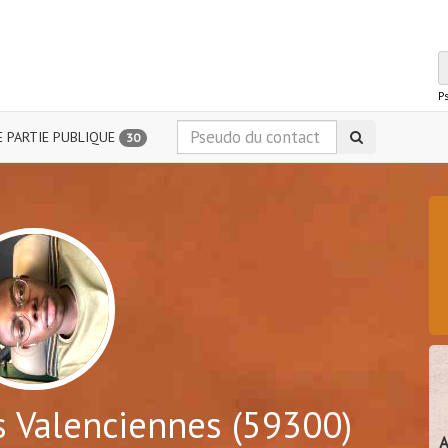
P
 PARTIE PUBLIQUE
30
 Valenciennes (59300)
A