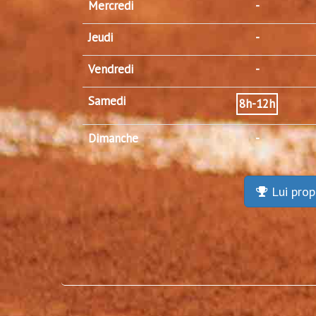
Mercredi
-
Jeudi
-
Vendredi
-
Samedi
8h-12h
Dimanche
-
Lui prop