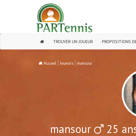
TROUVER UN JOUEUR
PROPOSITIONS DE
Accueil
Joueurs
mansour
mansour
25 ans