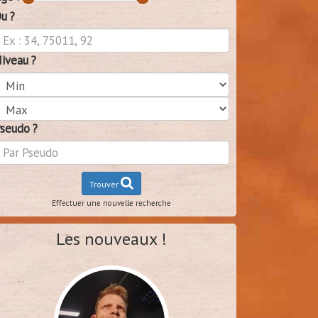
u ?
iveau ?
seudo ?
Trouver
Effectuer une nouvelle recherche
Les nouveaux !