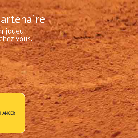
partenaire
n joueur
chez vous.
HANGER