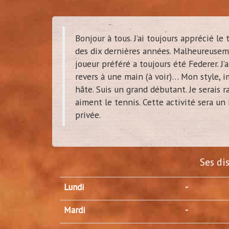
Bonjour à tous. J’ai toujours apprécié le t
des dix dernières années. Malheureusemen
joueur préféré a toujours été Federer. J’
revers à une main (à voir)… Mon style, 
hâte. Suis un grand débutant. Je serais r
aiment le tennis. Cette activité sera un
privée.
Ses di
Lundi
-
Mardi
-