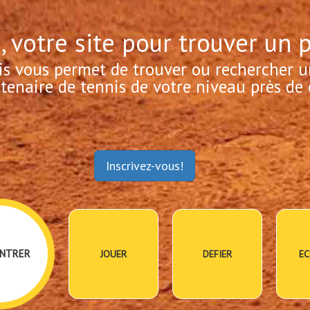
, votre site pour trouver un 
is vous permet de trouver ou rechercher u
tenaire de tennis de votre niveau près de 
Inscrivez-vous!
NTRER
JOUER
DEFIER
EC