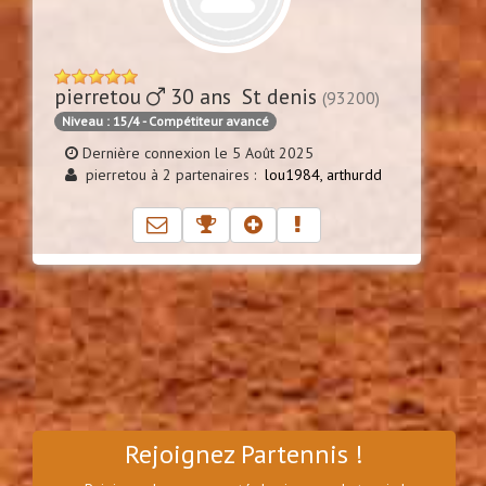
pierretou
30 ans St denis
(93200)
Niveau : 15/4 - Compétiteur avancé
Dernière connexion le 5 Août 2025
pierretou à 2 partenaires :
lou1984,
arthurdd
Rejoignez Partennis !