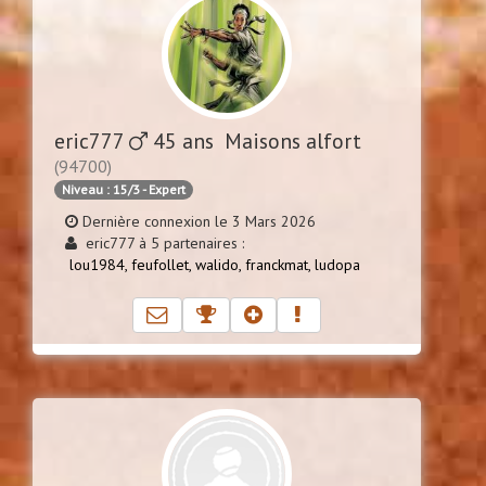
eric777
45 ans Maisons alfort
(94700)
Niveau : 15/3 - Expert
Dernière connexion le 3 Mars 2026
eric777 à 5 partenaires :
lou1984,
feufollet,
walido,
franckmat,
ludopa