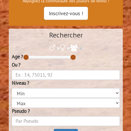
Rejoignez la communauté des joueurs de tennis !
Inscrivez-vous !
Rechercher
Age ?
Ou ?
Niveau ?
Pseudo ?