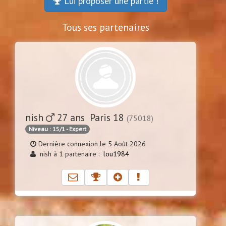
Lui proposer une partie !
Tous ses partenaires
nish
27 ans Paris 18
(75018)
Niveau : 15/1 - Expert
Dernière connexion le 5 Août 2026
nish à 1 partenaire :
lou1984