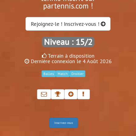
partennis.com !
Rejoignez-le ! Inscrivez-vous !
Niveau : 15/2
Terrain à disposition
Dernière connexion le 4 Août 2026
Balles
Match
Droitier
Inscrivez-vous