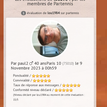
membres de Partennis
évaluation de
lou1984
sur partennis
1
Par paul2
40 ansParis 10
le 9
(75010)
Novembre 2023 à 00h59
Ponctualité /
Convivialité /
Taux de réponse aux messages /
Conformité niveau déclaré /
(Niveau déclaré par lou1984 au moment de cette évaluation :
15/5