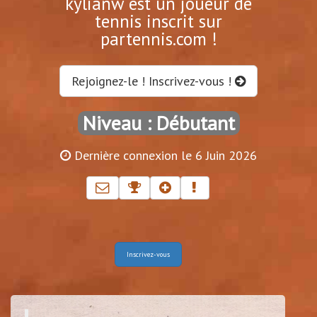
kylianw est un joueur de
tennis inscrit sur
partennis.com !
Rejoignez-le ! Inscrivez-vous !
Niveau : Débutant
Dernière connexion le 6 Juin 2026
Inscrivez-vous