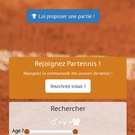
Lui proposer une partie !
Rejoignez Partennis !
Rejoignez la communauté des joueurs de tennis !
Inscrivez-vous !
Rechercher
Age ?