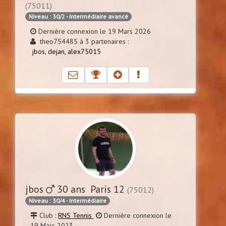
(75011)
Niveau : 30/2 - Intermédiaire avancé
Dernière connexion le 19 Mars 2026
theo754485 à 3 partenaires :
jbos,
dejan,
alex75015
jbos
30 ans Paris 12
(75012)
Niveau : 30/4 - Intermédiaire
Club :
RNS Tennis
Dernière connexion le
19 Mars 2023