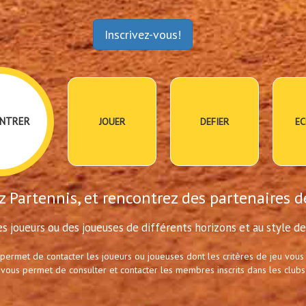
Inscrivez-vous!
NTRER
JOUER
DEFIER
EC
 Partennis, et rencontrez des partenaires d
s joueurs ou des joueuses de différents horizons et au style de 
 permet de contacter les joueurs ou joueuses dont les critères de jeu vous
 vous permet de consulter et contacter les membres inscrits dans les clubs