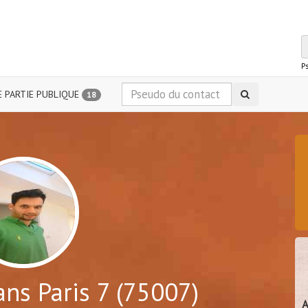
P
 PARTIE PUBLIQUE
18
ns Paris 7 (75007)
A