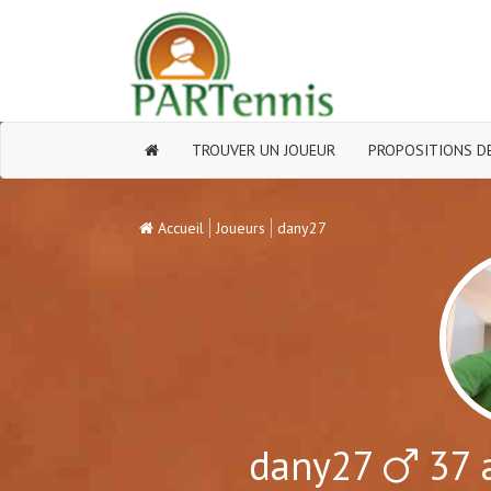
TROUVER UN JOUEUR
PROPOSITIONS DE
Accueil
Joueurs
dany27
dany27
37 a