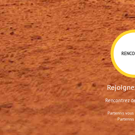
RENCO
Rejoignez
Rencontrez de
Partennis vous
Partennis