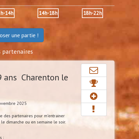
2h-14h
14h-18h
18h-22h
oser une partie !
s partenaires
 ans Charenton le
Novembre 2025
e des partenaires pour m'entrainer
le dimanche ou en semaine le soir.
 :