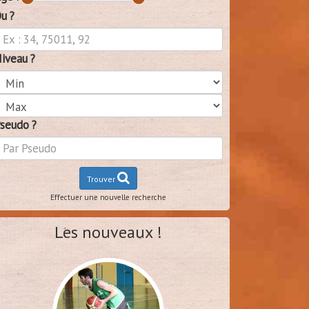
u ?
iveau ?
seudo ?
Trouver
Effectuer une nouvelle recherche
Les nouveaux !