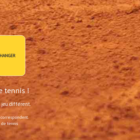
HANGER
e tennis !
jeu différent.
 correspondent.
 de tennis