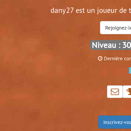
dany27 est un joueur de t
Rejoignez-l
Niveau : 3
Dernière con
Inscrivez-v