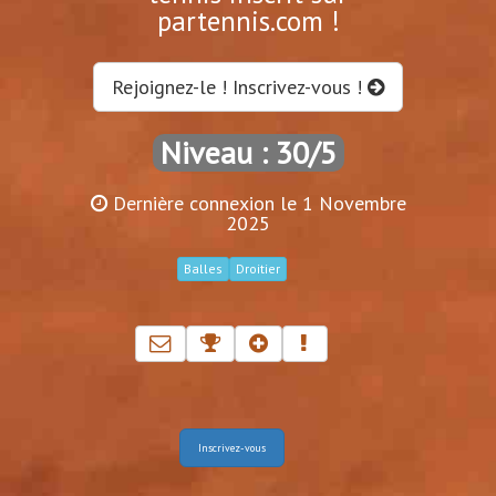
partennis.com !
Rejoignez-le ! Inscrivez-vous !
Niveau : 30/5
Dernière connexion le 1 Novembre
2025
Balles
Droitier
Inscrivez-vous