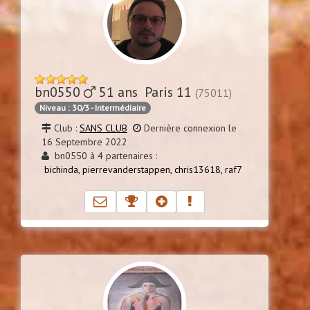
bn0550
51 ans Paris 11
(75011)
Niveau : 30/3 - Intermédiaire
Club :
SANS CLUB
Dernière connexion le
16 Septembre 2022
bn0550 à 4 partenaires :
bichinda,
pierrevanderstappen,
chris13618,
raf7