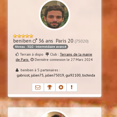
beniben
36 ans Paris 20
(75020)
Niveau : 30/2 - Intermédiaire avancé
Terrain à dispo
Club :
Terrains de la mairie
de Paris
Dernière connexion le 27 Mars 2024
beniben à 5 partenaires :
gabricot,
julien75,
julien75019,
gui92100,
bichinda