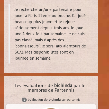
Je recherche un/une partenaire pour
jouer à Paris 19ème ou proche. J’ai joué
beaucoup plus jeune et je rejoue
sérieusement depuis trois ans. Je joue
une à deux fois par semaine. Je ne suis
pas classé, mais d'après des
"connaisseurs", je serai aux alentours de
30/2. Mes disponibilités sont en
journée en semaine.
Les évaluations de
bichinda
par les
membres de Partennis
évaluation de
bichinda
sur partennis
1