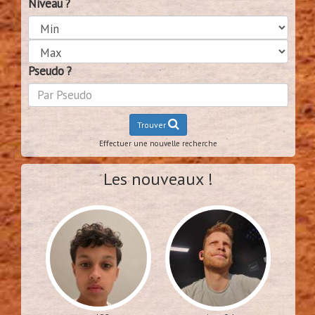
Niveau ?
Pseudo ?
Trouver
Effectuer une nouvelle recherche
Les nouveaux !