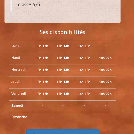
classe 5/6
Ses disponibilités
Lundi
-
8h-12h
12h-14h
14h-18h
Mardi
8h-12h
12h-14h
14h-18h
18h-22h
Mercredi
8h-12h
12h-14h
14h-18h
18h-22h
Jeudi
8h-12h
12h-14h
14h-18h
18h-22h
Vendredi
8h-12h
12h-14h
14h-18h
18h-22h
Samedi
-
-
-
-
Dimanche
-
-
-
-