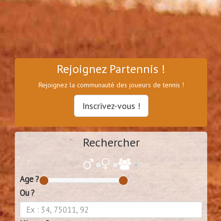
Rejoignez Partennis !
Rejoignez la communauté des joueurs de tennis !
Inscrivez-vous !
Rechercher
Age ?
Ou ?