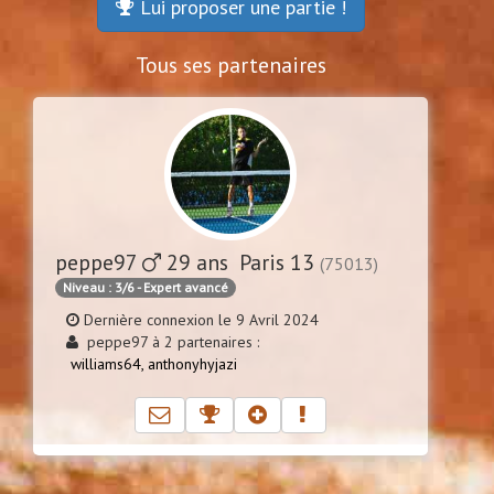
Lui proposer une partie !
Tous ses partenaires
peppe97
29 ans Paris 13
(75013)
Niveau : 3/6 - Expert avancé
Dernière connexion le 9 Avril 2024
peppe97 à 2 partenaires :
williams64,
anthonyhyjazi