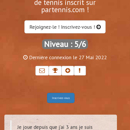
de tennis inscrit sur
partennis.com !
Rejoignez-le ! Inscrivez-vous !
Niveau : 5/6
Dernière connexion le 27 Mai 2022
Inscrivez-vous
Je joue depuis que j’ai 3 ans je suis