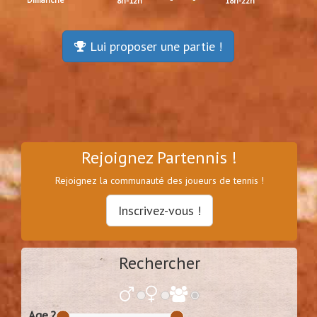
8h-12h
18h-22h
Lui proposer une partie !
Rejoignez Partennis !
Rejoignez la communauté des joueurs de tennis !
Inscrivez-vous !
Rechercher
Age ?